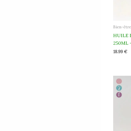
Bien-être
HUILE 
250ML 
18.99
€