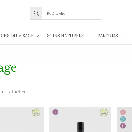
OINS DU VISAGE
SOINS NATURELS
PARFUMS
age
tats affichés