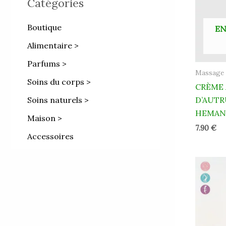
Catégories
Boutique
EN
Alimentaire >
Parfums >
Massage
Soins du corps >
CRÈME 
Soins naturels >
D’AUTR
HEMAN
Maison >
7.90
€
Accessoires