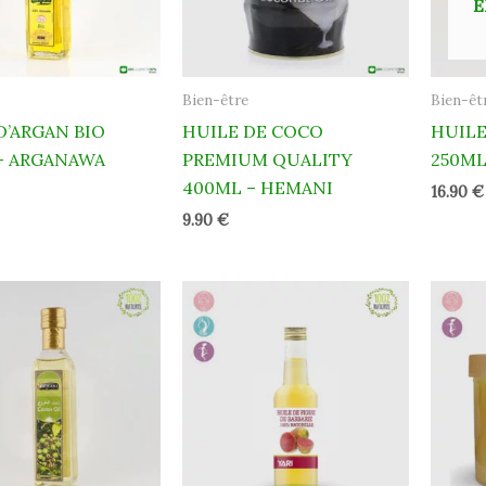
E
Bien-être
Bien-êt
D’ARGAN BIO
HUILE DE COCO
HUILE
– ARGANAWA
PREMIUM QUALITY
250M
400ML – HEMANI
16.90
€
9.90
€