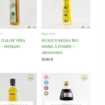
re
Bien-être
 D’ALOE VERA
HUILE D’ARGAN BIO
 – HEMANI
100ML À POMPE –
ARGANAWA
15.90
€