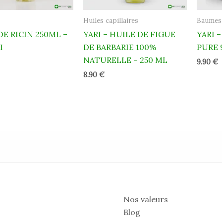
Huiles capillaires
Baumes 
DE RICIN 250ML –
YARI – HUILE DE FIGUE
YARI 
I
DE BARBARIE 100%
PURE 
NATURELLE – 250 ML
9.90
€
8.90
€
Nos valeurs
Blog