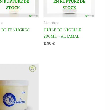
N RUPTURE DE
EN RUPTURE DE
STOCK
STOCK
re
Bien-être
 DE FENUGREC
HUILE DE NIGELLE
L
200ML – AL JAMAL
11.90
€