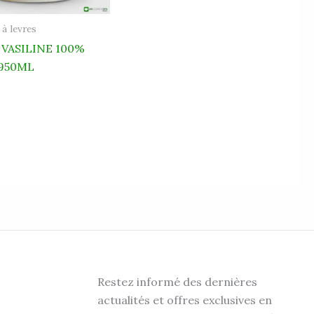
à levres
– VASILINE 100%
950ML
Restez informé des dernières
actualités et offres exclusives en