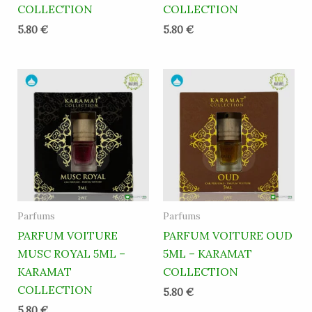
COLLECTION
COLLECTION
5.80
€
5.80
€
Parfums
Parfums
PARFUM VOITURE
PARFUM VOITURE OUD
MUSC ROYAL 5ML –
5ML – KARAMAT
KARAMAT
COLLECTION
COLLECTION
5.80
€
5.80
€