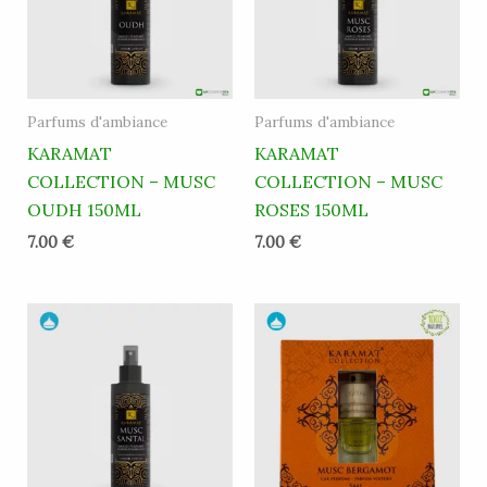
Parfums d'ambiance
Parfums d'ambiance
KARAMAT
KARAMAT
COLLECTION – MUSC
COLLECTION – MUSC
OUDH 150ML
ROSES 150ML
7.00
€
7.00
€