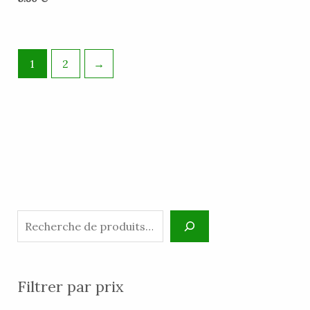
1
2
→
Filtrer par prix