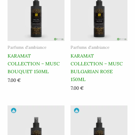
Parfums d'ambiance
Parfums d'ambiance
KARAMAT
KARAMAT
COLLECTION – MUSC
COLLECTION – MUSC
BOUQUET 150ML
BULGARIAN ROSE
150ML
7.00
€
7.00
€