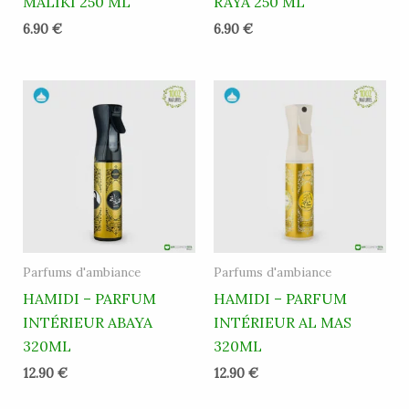
MALIKI 250 ML
RAYA 250 ML
6.90
€
6.90
€
Parfums d'ambiance
Parfums d'ambiance
HAMIDI – PARFUM
HAMIDI – PARFUM
INTÉRIEUR ABAYA
INTÉRIEUR AL MAS
320ML
320ML
12.90
€
12.90
€