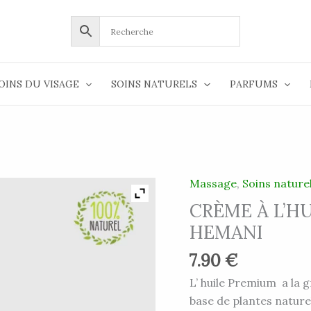
OINS DU VISAGE
SOINS NATURELS
PARFUMS
Massage
,
Soins nature
CRÈME À L’H
HEMANI
7.90
€
L’ huile Premium a la
base de plantes naturel