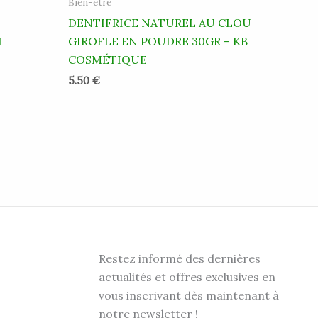
Bien-être
DENTIFRICE NATUREL AU CLOU
I
GIROFLE EN POUDRE 30GR – KB
COSMÉTIQUE
5.50
€
Restez informé des dernières
actualités et offres exclusives en
vous inscrivant dès maintenant à
notre newsletter !