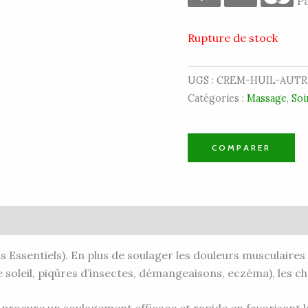
Pa
Rupture de stock
UGS :
CREM-HUIL-AUTR
Catégories :
Massage
,
Soi
COMPARER
vis (0)
Essentiels). En plus de soulager les douleurs musculaires et
 soleil, piqûres d’insectes, démangeaisons, eczéma), les ch