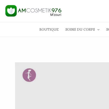
Aller
au
contenu
BOUTIQUE
SOINS DU CORPS
S