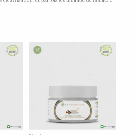
 cicatrisation, et parfois les diminue de manière