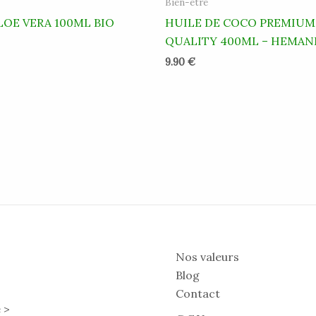
Bien-être
ALOE VERA 100ML BIO
HUILE DE COCO PREMIUM
QUALITY 400ML – HEMAN
9.90
€
Nos valeurs
Blog
Contact
 >