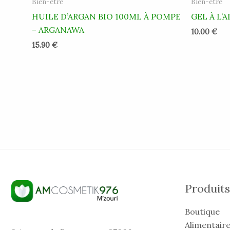
Bien-être
Bien-être
HUILE D’ARGAN BIO 100ML À POMPE
GEL À L’
– ARGANAWA
10.00
€
15.90
€
Produits
Boutique
Alimentaire