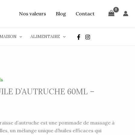
Nos valeurs
Blog
Contact
MAISON
ALIMENTAIRE
ls
UILE D’AUTRUCHE 60ML –
 graisse d’autruche est une pommade de massage à
les, un mélange unique d’huiles efficaces qui