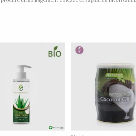
procure un soulagement efficace et rapide en favorisant la