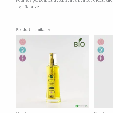
Pour les personnes atteintent d’hémorroïdes, elle 
significative.
Produits similaires