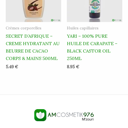
Crèmes corporelles
Huiles capillaires
SECRET D’AFRIQUE –
YARI – 100% PURE
CREME HYDRATANT AU
HUILE DE CARAPATE –
BEURRE DE CACAO
BLACK CASTOR OIL
CORPS & MAINS 500ML
250ML
5.49
€
8.95
€