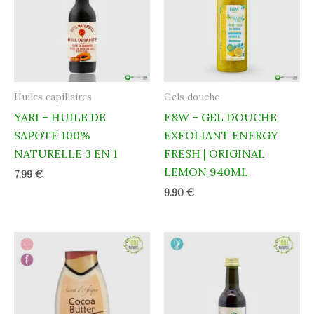
Huiles capillaires
Gels douche
YARI – HUILE DE
F&W – GEL DOUCHE
SAPOTE 100%
EXFOLIANT ENERGY
NATURELLE 3 EN 1
FRESH | ORIGINAL
LEMON 940ML
7.99
€
9.90
€