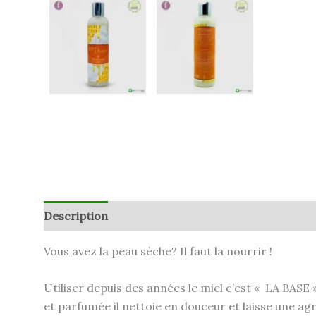
Description
Informations complémentaires
A
Vous avez la peau sèche?
Il faut la nourrir !
Utiliser depuis des années le miel c’est
« LA BASE 
et parfumée il nettoie en douceur et laisse une ag