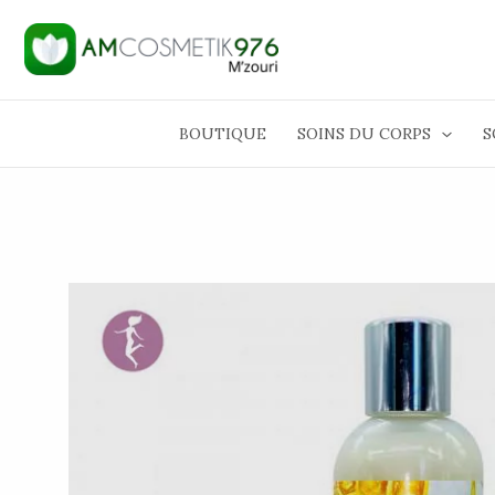
Aller
au
contenu
BOUTIQUE
SOINS DU CORPS
S