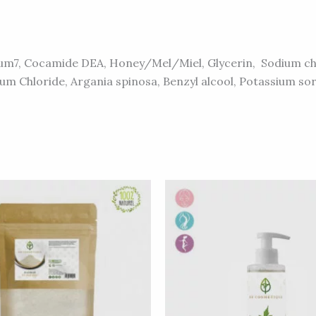
ium7, Cocamide DEA, Honey/Mel/Miel, Glycerin, Sodium chl
um Chloride,
Argania spinosa, Benzyl alcool, Potassium so