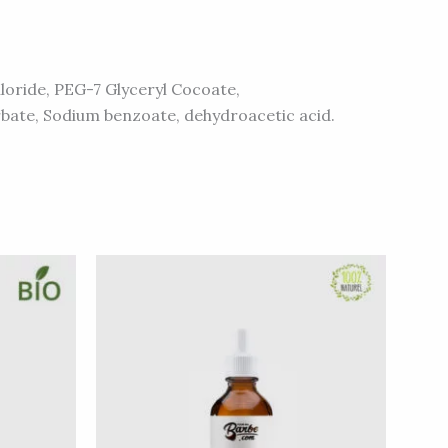
oride, PEG-7 Glyceryl Cocoate,
rbate, Sodium benzoate, dehydroacetic acid.