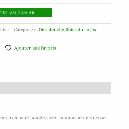
TER AU PANIER
50ml
Catégories :
Gels douche
,
Soins du corps
Ajouter aux favoris
eau fraiche et souple, a
vec sa mousse onctueuse