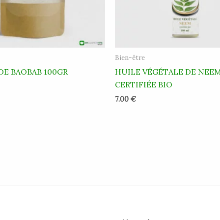
Bien-être
DE BAOBAB 100GR
HUILE VÉGÉTALE DE NEE
CERTIFIÉE BIO
7.00
€