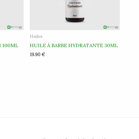
Huiles
M 100ML
HUILE À BARBE HYDRATANTE 30ML
19.90
€