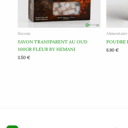
Savons
Alimentaire
SAVON TRANSPARENT AU OUD
POUDRE 
100GR FLEUR BY HEMANI
6.90
€
3.50
€