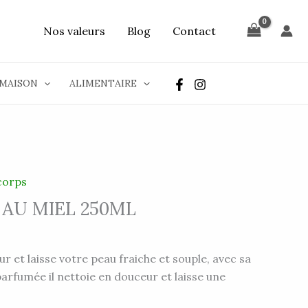
Nos valeurs
Blog
Contact
MAISON
ALIMENTAIRE
corps
AU MIEL 250ML
r et laisse votre peau fraiche et souple, avec sa
rfumée il nettoie en douceur et laisse une