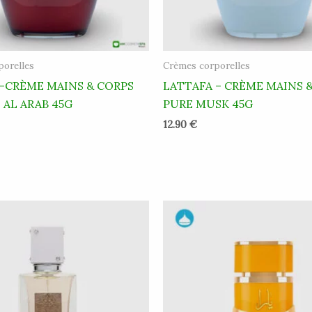
porelles
Crèmes corporelles
 -CRÈME MAINS & CORPS
LATTAFA – CRÈME MAINS 
AL ARAB 45G
PURE MUSK 45G
12.90
€