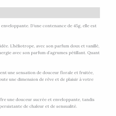
e enveloppante. D’une contenance de 45g, elle est
hidée. L’héliotrope, avec son parfum doux et vanillé,
nergie avec son parfum d’agrumes pétillant. Quant
nt une sensation de douceur florale et fruitée,
joute une dimension de rêve et de plaisir à votre
 offre une douceur sucrée et enveloppante, tandis
ersistante de chaleur et de sensualité.