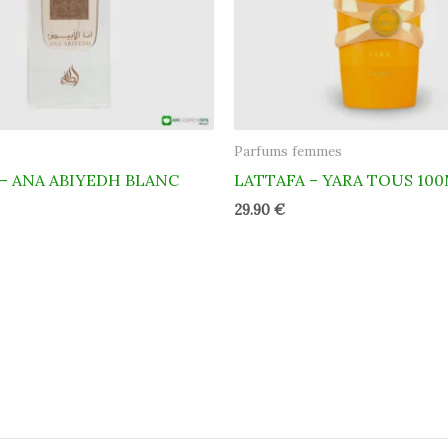
Parfums femmes
– ANA ABIYEDH BLANC
LATTAFA – YARA TOUS 10
29.90
€