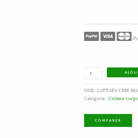
Pa
AJOU
UGS :
LATTAFA-CRM-MA
Catégorie :
Crèmes corpo
COMPARER