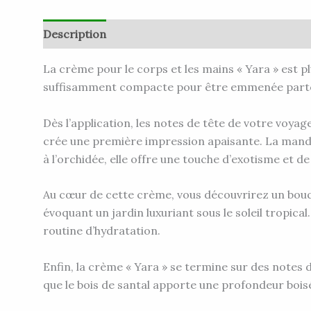
Description
Informations complémentaires
A
La crème pour le corps et les mains « Yara » est p
suffisamment compacte pour être emmenée partout
Dès l’application, les notes de tête de votre voyage
crée une première impression apaisante. La mandar
à l’orchidée, elle offre une touche d’exotisme et de
Au cœur de cette crème, vous découvrirez un bouque
évoquant un jardin luxuriant sous le soleil tropica
routine d’hydratation.
Enfin, la crème « Yara » se termine sur des notes d
que le bois de santal apporte une profondeur boisé