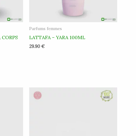
Parfums femmes
& CORPS
LATTAFA – YARA 100ML
29.90
€