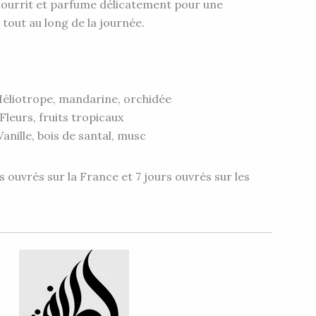
 nourrit et parfume délicatement pour une
tout au long de la journée.
Héliotrope, mandarine, orchidée
Fleurs, fruits tropicaux
anille, bois de santal, musc
s ouvrés sur la France et 7 jours ouvrés sur les