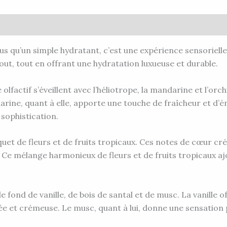
vis (0)
lus qu’un simple hydratant, c’est une expérience sensoriell
, tout en offrant une hydratation luxueuse et durable.
 olfactif s’éveillent avec l’héliotrope, la mandarine et l’orc
ine, quant à elle, apporte une touche de fraîcheur et d’é
 sophistication.
t de fleurs et de fruits tropicaux. Ces notes de cœur crée
l. Ce mélange harmonieux de fleurs et de fruits tropicaux a
e fond de vanille, de bois de santal et de musc. La vanille
e et crémeuse. Le musc, quant à lui, donne une sensation p