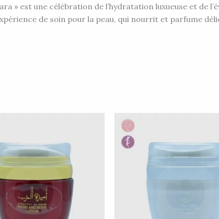
ara » est une célébration de l’hydratation luxueuse et de l
le expérience de soin pour la peau, qui nourrit et parfume d