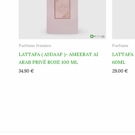
Parfums femmes
Parfums
LATTAFA ( ASDAAF )- AMEERAT AI
LATTAFA 
ARAB PRIVÉ ROSE 100 ML
60ML
34.90
€
29.00
€