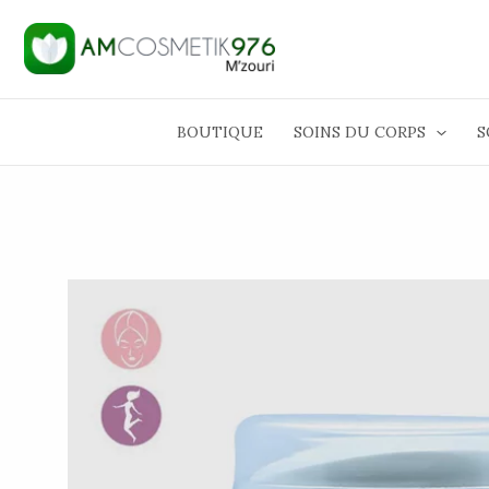
Aller
au
contenu
BOUTIQUE
SOINS DU CORPS
S