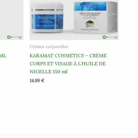
Crèmes corporelles
0ML
KARAMAT COSMETICS – CRÈME
CORPS ET VISAGE À L’HUILE DE
NIGELLE 150 ml
14.99
€