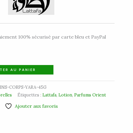
iement 100% sécurisé par carte bleu et PayPal
TER AU PANIER
INS-CORPS-YARA-45G
relles
Étiquettes :
Lattafa
,
Lotion
,
Parfums Orient
Ajouter aux favoris