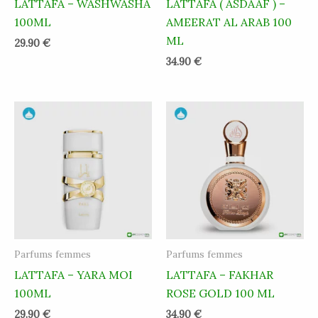
LATTAFA – WASHWASHA
LATTAFA ( ASDAAF ) –
100ML
AMEERAT AL ARAB 100
ML
29.90
€
34.90
€
Parfums femmes
Parfums femmes
LATTAFA – YARA MOI
LATTAFA – FAKHAR
100ML
ROSE GOLD 100 ML
29.90
€
34.90
€