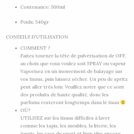
Contenance: 500ml
Poids: 540gr
CONSEILS D’UTILISATION
COMMENT ?
Faites tourner la tête de pulvérisation de OFF,
au choix que vous voulez soit SPRAY ou vapeur
Vaporisez en un mouvement de balayage sur
vos tissus, puis laissez sécher. Un peu de spritz
peut aller très loin. Veuillez noter que ce sont
des produits de haute qualité, donc les
parfums resteront longtemps dans le tissu
OÙ?
UTILISEZ sur les tissus difficiles à laver
comme les tapis, les meubles, la literie, les
jouets, les sacs de sport et bien plus encore.