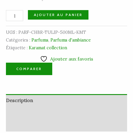
AJOUTER AU PANIER
UGS :
PARF-CHBR-TULIP-500ML-KMT
Catégories :
Parfums
,
Parfums d'ambiance
Étiquette :
Karamat collection
Ajouter aux favoris
COMPARER
Description
Informations complémentaires
Avis (0)