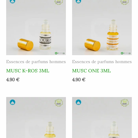
Essences de parfums hommes
Essences de parfums hommes
MUSC K-ROS 3ML
MUSC ONE 3ML
4.90
€
4.90
€