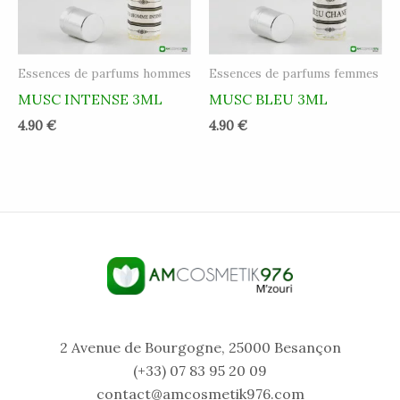
Essences de parfums hommes
Essences de parfums femmes
MUSC INTENSE 3ML
MUSC BLEU 3ML
4.90
€
4.90
€
2 Avenue de Bourgogne, 25000 Besançon
(+33) 07 83 95 20 09
contact@amcosmetik976.com