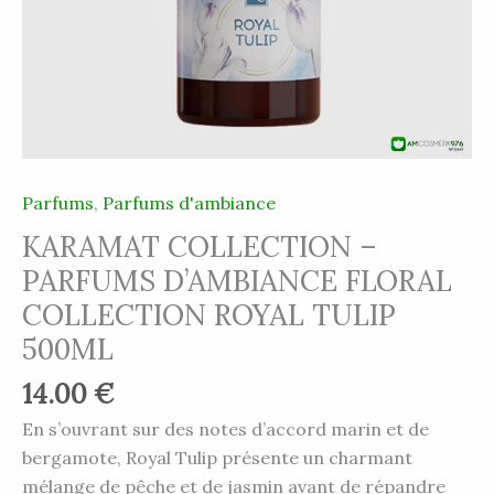
TULIP
500ML
Parfums
,
Parfums d'ambiance
KARAMAT COLLECTION –
PARFUMS D’AMBIANCE FLORAL
COLLECTION ROYAL TULIP
500ML
14.00
€
En s’ouvrant sur des notes d’accord marin et de
bergamote, Royal Tulip présente un charmant
mélange de pêche et de jasmin avant de répandre