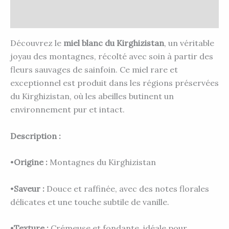
Avis (0)
Découvrez le
miel blanc du Kirghizistan
, un véritable
joyau des montagnes, récolté avec soin à partir des
fleurs sauvages de sainfoin. Ce miel rare et
exceptionnel est produit dans les régions préservées
du Kirghizistan, où les abeilles butinent un
environnement pur et intact.
Description :
•
Origine :
Montagnes du Kirghizistan
•
Saveur :
Douce et raffinée, avec des notes florales
délicates et une touche subtile de vanille.
•
Texture :
Crémeuse et fondante, idéale pour