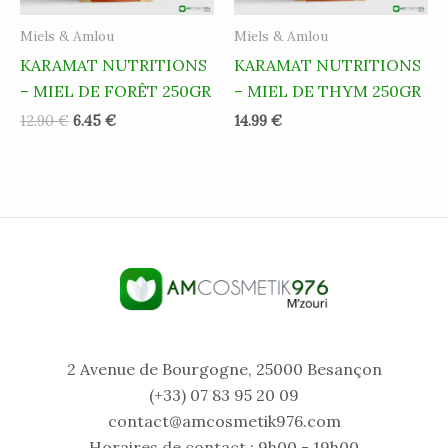
Miels & Amlou
Miels & Amlou
KARAMAT NUTRITIONS
KARAMAT NUTRITIONS
– MIEL DE FORÊT 250GR
– MIEL DE THYM 250GR
12.90
€
6.45
€
14.99
€
2 Avenue de Bourgogne, 25000 Besançon
(+33) 07 83 95 20 09
contact@amcosmetik976.com
Horaires de contact : 9h00 - 19h00