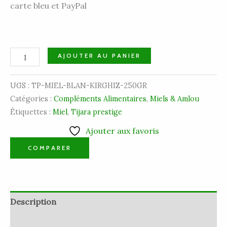
carte bleu et PayPal
AJOUTER AU PANIER
UGS :
TP-MIEL-BLAN-KIRGHIZ-250GR
Catégories :
Compléments Alimentaires
,
Miels & Amlou
Étiquettes :
Miel
,
Tijara prestige
Ajouter aux favoris
COMPARER
Description
Informations complémentaires