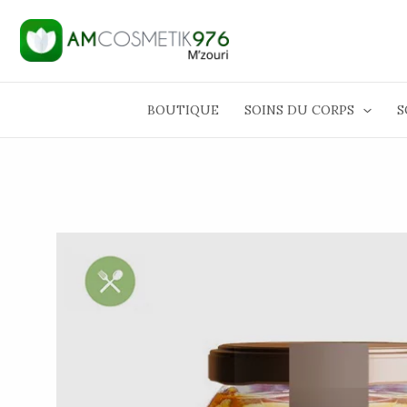
Aller
au
contenu
BOUTIQUE
SOINS DU CORPS
S