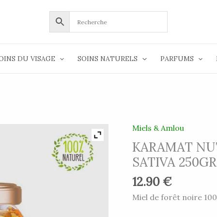
OINS DU VISAGE
SOINS NATURELS
PARFUMS
Miels & Amlou
KARAMAT NUT
SATIVA 250GR
12.90
€
Miel de forêt noire 100