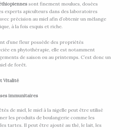
 éthiopiennes
sont finement moulues, dosées
s experts apiculteurs dans des laboratoires
avec précision au miel afin d’obtenir un mélange
ue, à la fois exquis et riche.
ent d’une fleur possède des propriétés
éciée en phytothérapie, elle est notamment
gements de saison ou au printemps. C’est donc un
miel de forêt.
 Vitalité
nses immunitaires
s de miel, le miel à la nigelle peut être utilisé
er les produits de boulangerie comme les
les tartes. Il peut être ajouté au thé, le lait, les