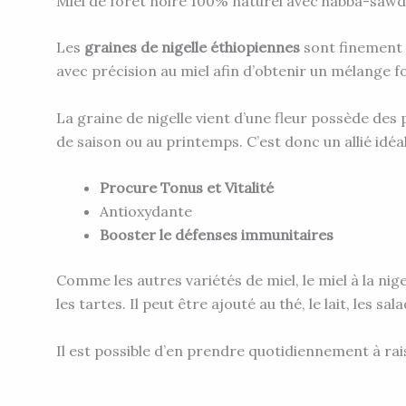
Miel de forêt noire 100% naturel avec habba-sawda 
Les
graines de nigelle éthiopiennes
sont finement 
avec précision au miel afin d’obtenir un mélange fon
La graine de nigelle vient d’une fleur possède de
de saison ou au printemps. C’est donc un allié idéal
Procure Tonus et Vitalité
Antioxydante
Booster le défenses immunitaires
Comme les autres variétés de miel, le miel à la ni
les tartes. Il peut être ajouté au thé, le lait, les s
Il est possible d’en prendre quotidiennement à raiso