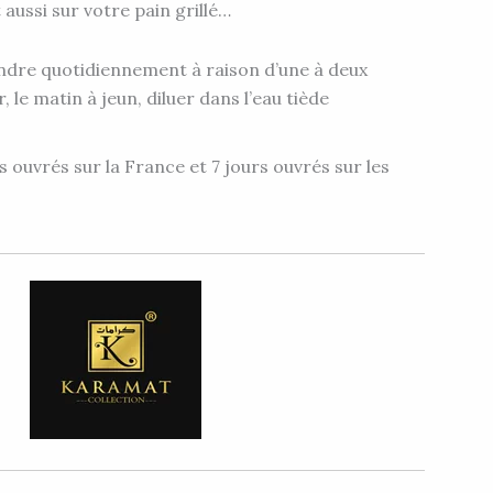
 aussi sur votre pain grillé…
rendre quotidiennement à raison d’une à deux
r, le matin à jeun, diluer dans l’eau tiède
s ouvrés sur la France et 7 jours ouvrés sur les