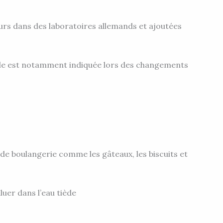
rs dans des laboratoires allemands et ajoutées
 elle est notamment indiquée lors des changements
 de boulangerie comme les gâteaux, les biscuits et
luer dans l’eau tiède