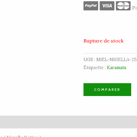
Pa
Rupture de stock
UGS :
MIEL-NIGELLA-2
Étiquette :
Karamats
COMPARER
vis (0)