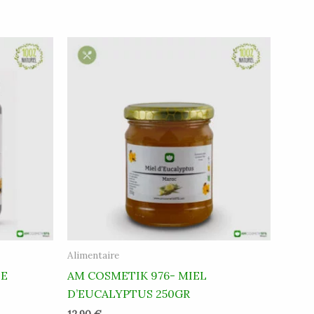
Alimentaire
DE
AM COSMETIK 976- MIEL
D’EUCALYPTUS 250GR