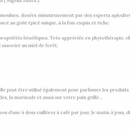
( Nigella Sativa ).
moulues, dosées minutieusement par des experts apiculteu
cé au goût épicé unique, à la fois exquis et riche.
s propriétés bénéfiques. Très appréciée en phytothérapie,
 associer au miel de forêt.
gelle peut être utilisé également pour parfumer les produits
alades, la marinade et aussi sur votre pain grillé…
n d’une à deux cuillères à café par jour, le matin à jeun, di