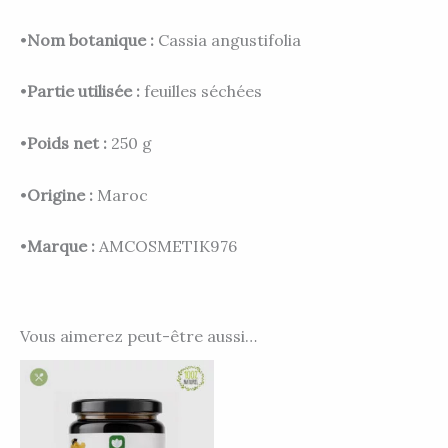
•
Nom botanique :
Cassia angustifolia
•
Partie utilisée :
feuilles séchées
•
Poids net :
250 g
•
Origine :
Maroc
•
Marque :
AMCOSMETIK976
Vous aimerez peut-être aussi…