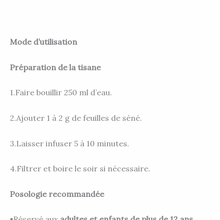
Mode d’utilisation
Préparation de la tisane
1.Faire bouillir 250 ml d’eau.
2.Ajouter 1 à 2 g de feuilles de séné.
3.Laisser infuser 5 à 10 minutes.
4.Filtrer et boire le soir si nécessaire.
Posologie recommandée
•Réservé aux
adultes et enfants de plus de 12 ans
.