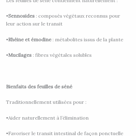
Les feuilles de séné contiennent naturellement :
•
Sennosides
: composés végétaux reconnus pour
leur action sur le transit
•
Rhéine et émodine
: métabolites issus de la plante
•
Mucilages
: fibres végétales solubles
Bienfaits des feuilles de séné
Traditionnellement utilisées pour :
•Aider naturellement à l’élimination
•Favoriser le transit intestinal de façon ponctuelle