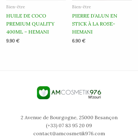
Bien-être
Bien-être
HUILE DE COCO
PIERRE D’ALUN EN
PREMIUM QUALITY
STICK À LA ROSE-
400ML – HEMANI
HEMANI
9.90
€
6.90
€
2 Avenue de Bourgogne, 25000 Besançon
(+33) 07 83 95 20 09
contact@amcosmetik976.com