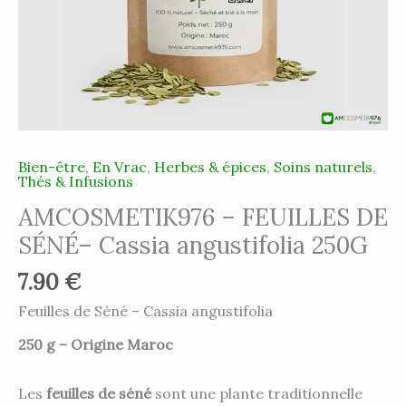
Bien-être
,
En Vrac
,
Herbes & épices
,
Soins naturels
,
Thés & Infusions
AMCOSMETIK976 – FEUILLES DE
SÉNÉ– Cassia angustifolia 250G
7.90
€
Feuilles de Séné – Cassia angustifolia
250 g – Origine Maroc
Les
feuilles de séné
sont une plante traditionnelle