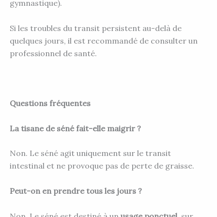
gymnastique).
Si les troubles du transit persistent au-delà de
quelques jours, il est recommandé de consulter un
professionnel de santé.
Questions fréquentes
La tisane de séné fait-elle maigrir ?
Non. Le séné agit uniquement sur le transit
intestinal et ne provoque pas de perte de graisse.
Peut-on en prendre tous les jours ?
Non. Le séné est destiné à un
usage ponctuel
, sur