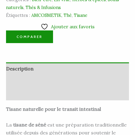
naturels
,
Thés & Infusions
Étiquettes :
AMCOSMETIK
,
Thé
,
Tisane
Ajouter aux favoris
COMPARER
Description
Informations complémentaires
Avis (0)
Tisane naturelle pour le transit intestinal
La
tisane de séné
est une préparation traditionnelle
utilisée depuis des générations pour soutenir le