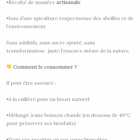
•Récolté de manière
artisanale
•Issu d’une apiculture respectueuse des abeilles et de
l’environnement
Sans additifs, sans sucre ajouté, sans
transformation : juste l’essence même de la nature.
Comment le consommer ?
Il peut être savouré :
•À la cuillère pour un boost naturel
•Mélangé à une boisson chaude (en dessous de 40°C
pour préserver ses bienfaits)
•Dans vos recettes ou vos cures bien-être