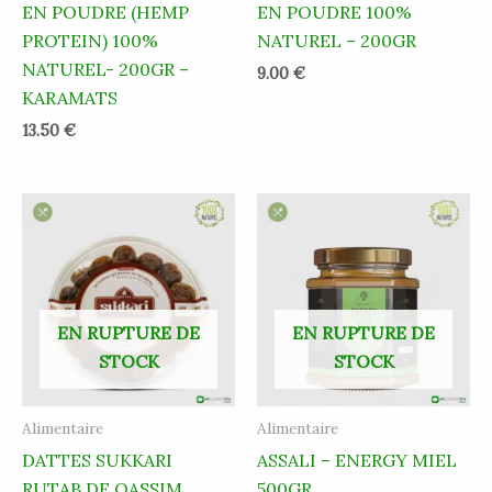
EN POUDRE (HEMP
EN POUDRE 100%
PROTEIN) 100%
NATUREL – 200GR
NATUREL- 200GR –
9.00
€
KARAMATS
13.50
€
EN RUPTURE DE
EN RUPTURE DE
STOCK
STOCK
Alimentaire
Alimentaire
DATTES SUKKARI
ASSALI – ENERGY MIEL
RUTAB DE QASSIM
500GR