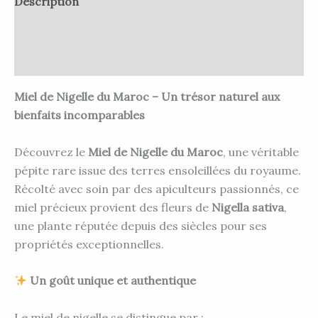
Description
Informations complémentaires
Avis (0)
Miel de Nigelle du Maroc – Un trésor naturel aux
bienfaits incomparables
Découvrez le
Miel de Nigelle du Maroc
, une véritable
pépite rare issue des terres ensoleillées du royaume.
Récolté avec soin par des apiculteurs passionnés, ce
miel précieux provient des fleurs de
Nigella sativa
,
une plante réputée depuis des siècles pour ses
propriétés exceptionnelles.
Un goût unique et authentique
Le miel de nigelle se distingue par :