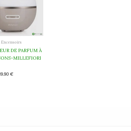
 Encensoirs
EUR DE PARFUM À
ONS-MILLEFIORI
39.90
€