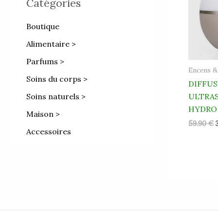
Catégories
Boutique
Alimentaire >
Parfums >
Encens &
Soins du corps >
DIFFUS
Soins naturels >
ULTRAS
HYDRO
Maison >
59.90
€
Accessoires