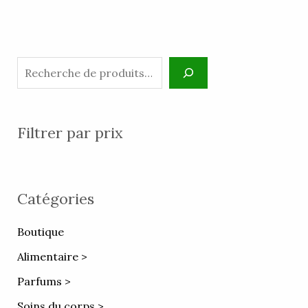
Filtrer par prix
Catégories
Boutique
Alimentaire >
Parfums >
Soins du corps >