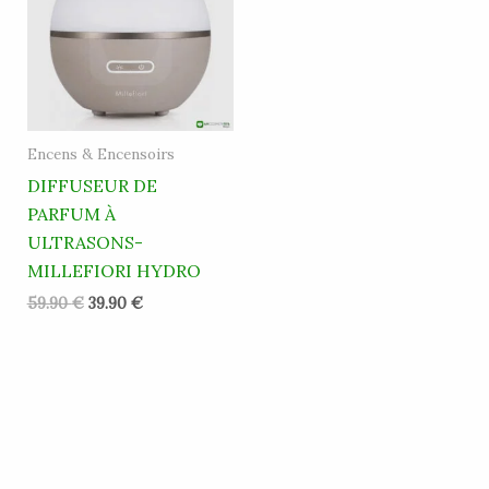
59.90 €.
39.90 €.
Encens & Encensoirs
DIFFUSEUR DE
PARFUM À
ULTRASONS-
MILLEFIORI HYDRO
59.90
€
39.90
€