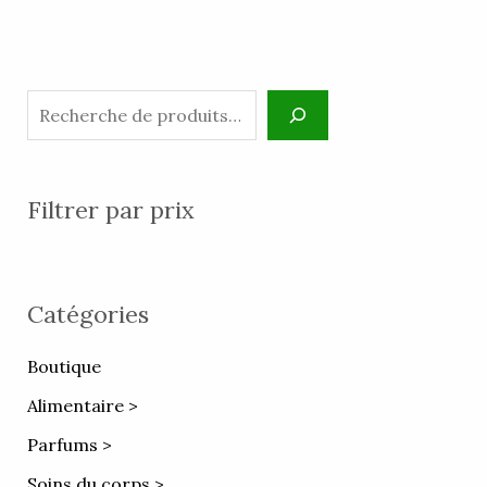
Filtrer par prix
Catégories
Boutique
Alimentaire >
Parfums >
Soins du corps >