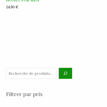
HONEY FOR MEN
24.90
€
Filtrer par prix