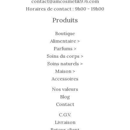
contact@amcosmetik976.com
Horaires de contact : 9h00 - 19h00
Produits
Boutique
Alimentaire >
Parfums >
Soins du corps >
Soins naturels >
Maison >
Accessoires
Nos valeurs
Blog
Contact
C.G.V.
Livraison
Retour client