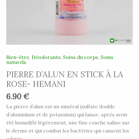
Bien-être
,
Déodorants
,
Soins du corps
,
Soins
naturels
PIERRE D’ALUN EN STICK À LA
ROSE- HEMANI
6.90
€
La pierre d’alun est un minéral (sulfate double
d’aluminium et de potassium) qui laisse, après avoir
été humidifié légèrement, une fine couche saline sur
le derme et qui combat les bactéries qui causent les
odeurs.