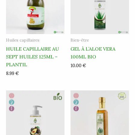
Huiles capillaires
Bien-être
HUILE CAPILLAIRE AU
GEL À L’ALOE VERA
SEPT HUILES 125ML –
100ML BIO
PLANTIL
10.00
€
8.99
€