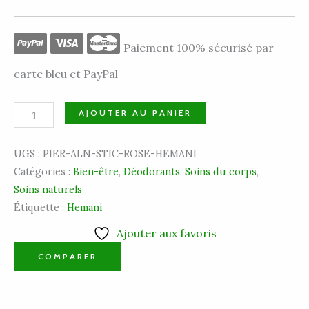
Paiement 100% sécurisé par
carte bleu et PayPal
AJOUTER AU PANIER
UGS :
PIER-ALN-STIC-ROSE-HEMANI
Catégories :
Bien-être
,
Déodorants
,
Soins du corps
,
Soins naturels
Étiquette :
Hemani
Ajouter aux favoris
COMPARER