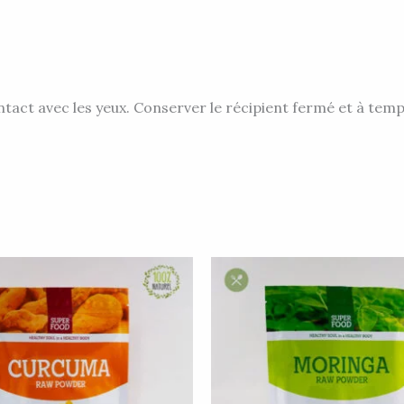
tact avec les yeux. Conserver le récipient fermé et à tem