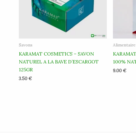
Savons
Alimentaire
KARAMAT COSMETICS – SAVON
KARAMAT
NATUREL A LA BAVE D’ESCARGOT
100% NA
125GR
9.00
€
3.50
€