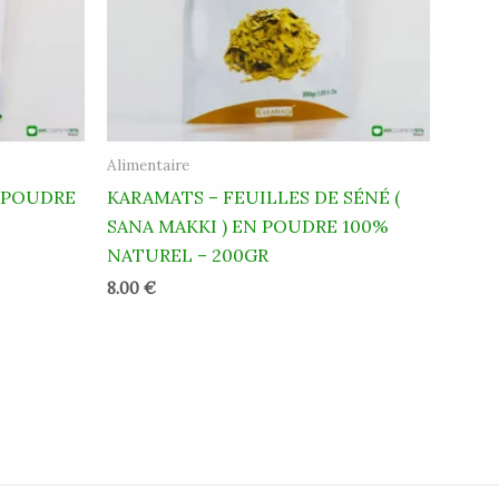
Alimentaire
 POUDRE
KARAMATS – FEUILLES DE SÉNÉ (
SANA MAKKI ) EN POUDRE 100%
NATUREL – 200GR
8.00
€