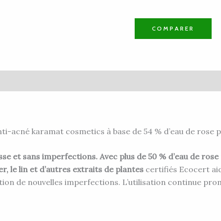
COMPARER
vis (0)
anti-acné karamat cosmetics à base de 54 % d’eau de rose p
e et sans imperfections. Avec plus de 50 % d’eau de rose pu
r, le lin et d’autres extraits de plantes
certifiés Ecocert aid
tion de nouvelles imperfections. L’utilisation continue pr