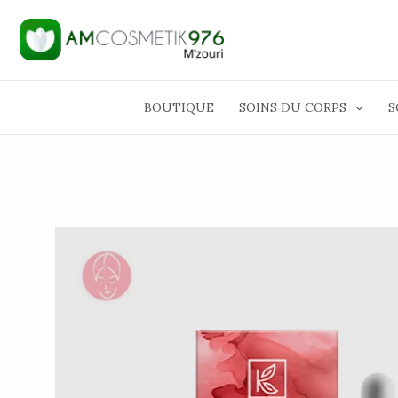
Aller
au
contenu
BOUTIQUE
SOINS DU CORPS
S