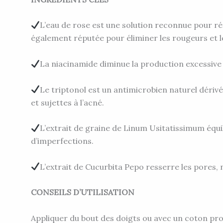
L’eau de rose est une solution reconnue pour réé
également réputée pour éliminer les rougeurs et le
La niacinamide diminue la production excessive 
Le triptonol est un antimicrobien naturel dériv
et sujettes à l’acné.
L’extrait de graine de Linum Usitatissimum équi
d’imperfections.
L’extrait de Cucurbita Pepo resserre les pores, 
CONSEILS D’UTILISATION
Appliquer du bout des doigts ou avec un coton pro