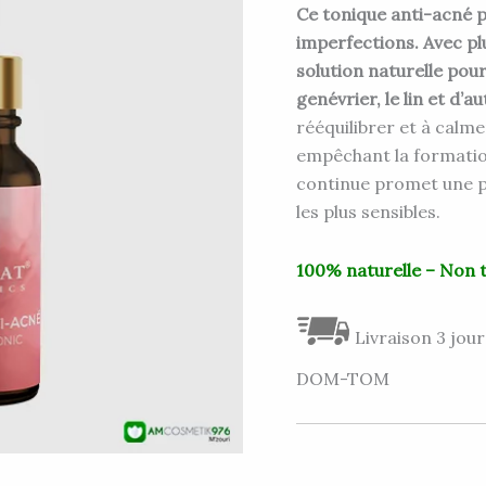
ÂGE
Ce tonique anti-acné p
33ML
imperfections. Avec plu
solution naturelle pour
genévrier, le lin et d’a
rééquilibrer et à calme
empêchant la formation
continue promet une p
les plus sensibles.
100% naturelle – Non 
Livraison 3 jour
DOM-TOM