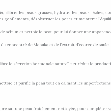
quilibrer les peaux grasses, hydrater les peaux sèches, com
s gonflements, désobstruer les pores et maintenir l’équili
de sébum et nettoie la peau pour lui donner une apparence 
é du concentré de Manuka et de l’extrait d’écorce de saule
libre la sécrétion hormonale naturelle et réduit la product
nettoie et purifie la peau tout en calmant les imperfection
pre sur une peau fraîchement nettoyée, pour compléter vot