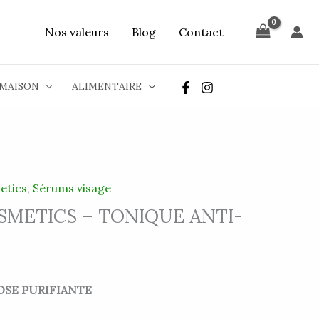
Nos valeurs
Blog
Contact
MAISON
ALIMENTAIRE
etics
,
Sérums visage
METICS – TONIQUE ANTI-
OSE PURIFIANTE