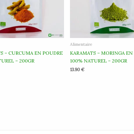
Alimentaire
S – CURCUMA EN POUDRE
KARAMATS – MORINGA EN
TUREL – 200GR
100% NATUREL – 200GR
13.90
€