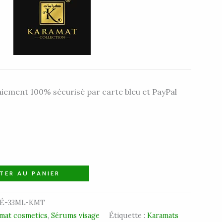
iement 100% sécurisé par carte bleu et PayPal
TER AU PANIER
É-33ML-KMT
mat cosmetics
,
Sérums visage
Étiquette :
Karamats