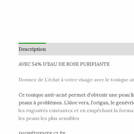
Description
Informations complémentaires
A
AVEC 54% D’EAU DE ROSE PURIFIANTE
Donnez de L’éclat à votre visage avec le tonique 
Ce tonique anti-acné permet d’obtenir une peau liss
peaux à problèmes. L’Aloe vera, l’origan, le genévrie
les rugosités existantes et en empêchant la forma
les peaux les plus sensibles
INGRÉDIENTS CLÉS