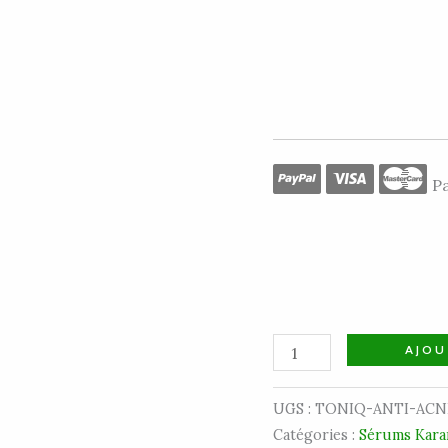
Pa
AJOU
UGS :
TONIQ-ANTI-ACN
Catégories :
Sérums Kara