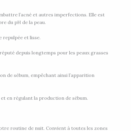
battre l’acné et autres imperfections. Elle est
bre du pH de la peau.
repulpée et lisse.
, réputé depuis longtemps pour les peaux grasses
ion de sébum, empêchant ainsi l’apparition
s et en régulant la production de sébum.
re routine de nuit. Convient à toutes les zones