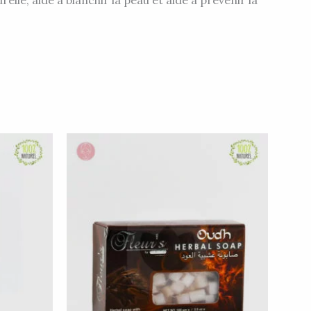
lle, aide à blanchir la peau et aide à prévenir la