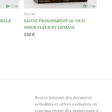
Savons
GELLE
SAVON TRANSPARENT AU OUD
100GR FLEUR BY HEMANI
3.50
€
Restez informé des dernières
actualités et offres exclusives en
vous inscrivant dès maintenant à