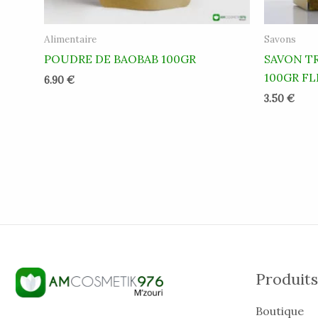
Alimentaire
Savons
POUDRE DE BAOBAB 100GR
SAVON T
100GR F
6.90
€
3.50
€
Produits
Boutique