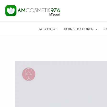
Aller
au
contenu
BOUTIQUE
SOINS DU CORPS
S