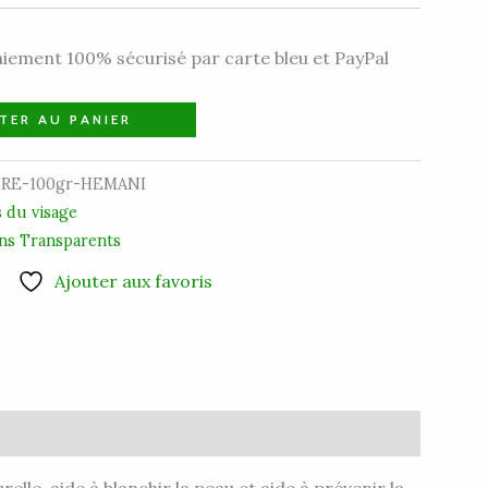
iement 100% sécurisé par carte bleu et PayPal
TER AU PANIER
RE-100gr-HEMANI
s du visage
ns Transparents
Ajouter aux favoris