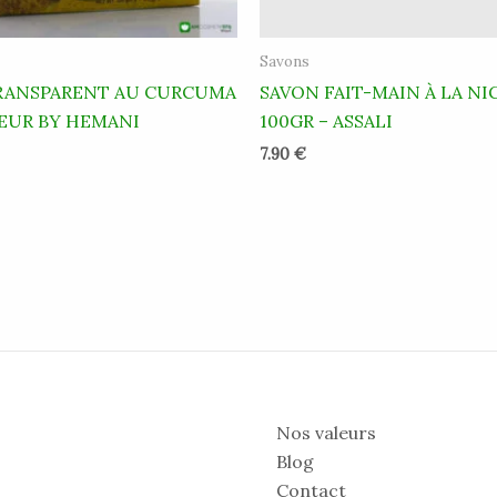
Savons
RANSPARENT AU CURCUMA
SAVON FAIT-MAIN À LA NI
LEUR BY HEMANI
100GR – ASSALI
7.90
€
Nos valeurs
Blog
Contact