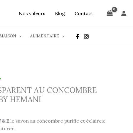
Nos valeurs
Blog
Contact
MAISON
ALIMENTAIRE
e
SPARENT AU CONCOMBRE
 BY HEMANI
C & E
le savon au concombre purifie et éclaircie
aturer.