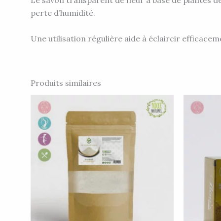
Le savon transparent de fleur à base de plantes de 
perte d’humidité.
Une utilisation régulière aide à éclaircir efficaceme
Produits similaires