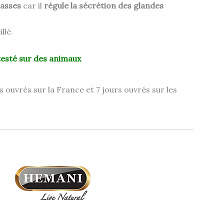
rasses
car il
régule la sécrétion des glandes
llé.
testé sur des animaux
s ouvrés sur la France et 7 jours ouvrés sur les