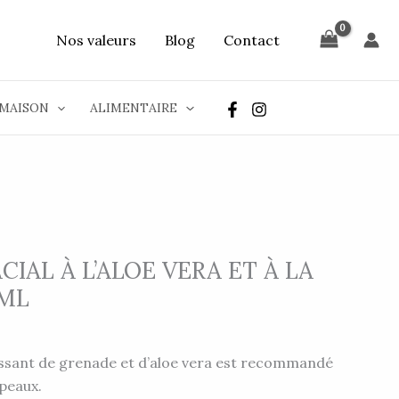
Nos valeurs
Blog
Contact
MAISON
ALIMENTAIRE
IAL À L’ALOE VERA ET À LA
0ML
sant de grenade et d’aloe vera est recommandé
 peaux.