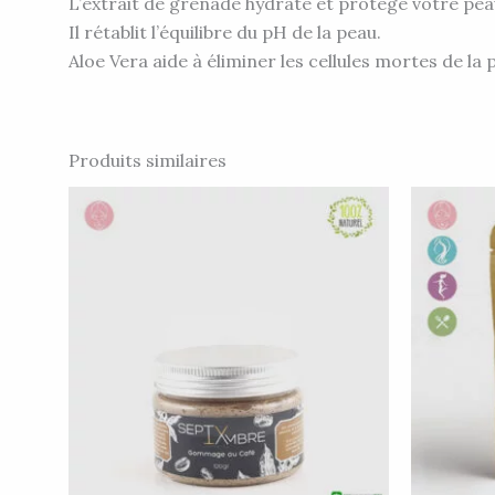
L’extrait de grenade hydrate et protège votre pea
Il rétablit l’équilibre du pH de la peau.
Aloe Vera aide à éliminer les cellules mortes de la 
Produits similaires