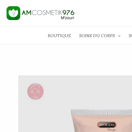
Aller
au
contenu
BOUTIQUE
SOINS DU CORPS
S