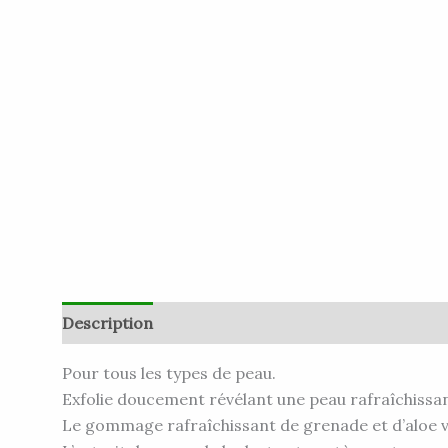
Description
Informations complémentaires
A
Pour tous les types de peau.
Exfolie doucement révélant une peau rafraîchissant
Le gommage rafraîchissant de grenade et d’aloe 