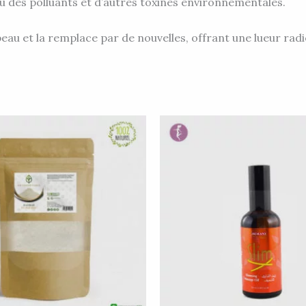
u des polluants et d’autres toxines environnementales.
peau et la remplace par de nouvelles, offrant une lueur radi