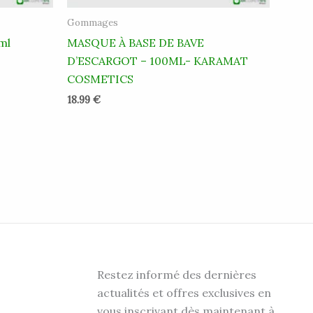
Gommages
ml
MASQUE À BASE DE BAVE
D’ESCARGOT – 100ML- KARAMAT
COSMETICS
18.99
€
Restez informé des dernières
actualités et offres exclusives en
vous inscrivant dès maintenant à