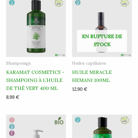
EN RUPTURE DE
STOCK
Shampoings
Huiles capillaires
KARAMAT COSMETICS -
HUILE MIRACLE
SHAMPOING À L’HUILE
HEMANI 100ML
DE THÉ VERT 400 ML
12.90
€
8.99
€