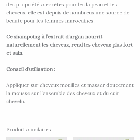
des propriétés secrètes pour les la peau et les
cheveux, elle est depuis de nombreux une source de
beauté pour les femmes marocaines.
Ce shampoing à l’extrait d’argan nourrit
naturellement les cheveux,
rend les cheveux plus fort
et sain.
Conseil d’utilisation :
Appliquer sur cheveux mouillés et masser doucement
la mousse sur l’ensemble des cheveux et du cuir
chevelu.
Produits similaires