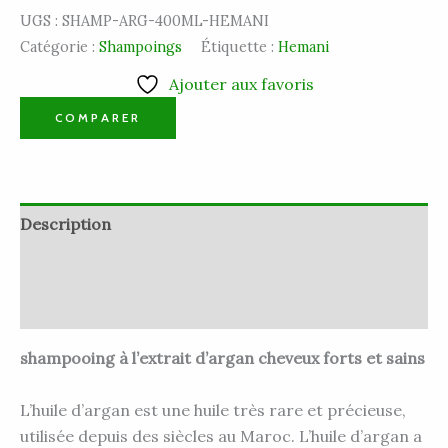
UGS :
SHAMP-ARG-400ML-HEMANI
Catégorie :
Shampoings
Étiquette :
Hemani
Ajouter aux favoris
COMPARER
Description
Informations complémentaires
Avis (0)
shampooing à l’extrait d’argan cheveux forts et sains
L’huile d’argan est une huile très rare et précieuse,
utilisée depuis des siècles au Maroc. L’huile d’argan a