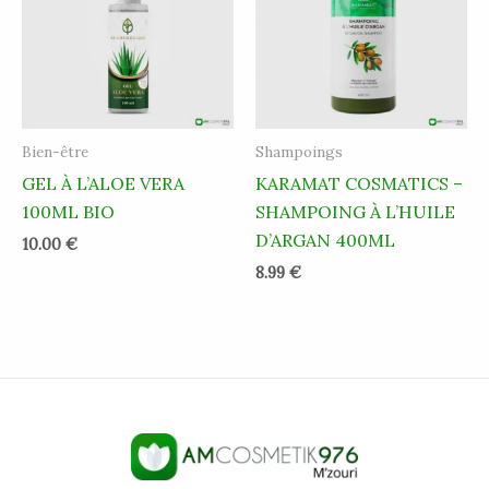
Bien-être
Shampoings
GEL À L’ALOE VERA
KARAMAT COSMATICS –
100ML BIO
SHAMPOING À L’HUILE
D’ARGAN 400ML
10.00
€
8.99
€