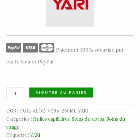
Paiement 100% sécurisé par
carte bleu et PayPal
AJOUTER AU PANIER
UGS :
HUIL-ALOE-VERA-250ML-YARI
Catégories :
Huiles capillaires
,
Soins du corps
,
Soins du
visage
Étiquette :
YARI