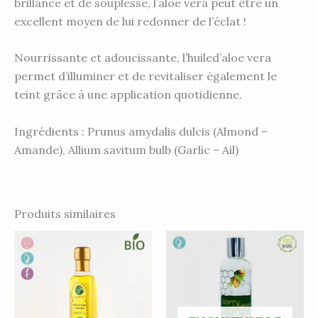
brillance et de souplesse, l’aloe vera peut être un
excellent moyen de lui redonner de l’éclat !
Nourrissante et adoucissante, l’huiled’aloe vera
permet d’illuminer et de revitaliser également le
teint grâce à une application quotidienne.
Ingrédients : Prunus amydalis dulcis (Almond –
Amande), Allium savitum bulb (Garlic – Ail)
Produits similaires