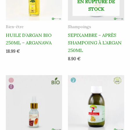
EN RUPTURE DE
STOCK
Bien-être
Shampoings
HUILE D’ARGAN BIO
SEPIXAMBRE – APRÈS
250ML – ARGANAWA
SHAMPOING À L’ARGAN
250ML
18.99
€
8.90
€