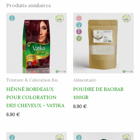
Produits similaires
Teinture & Coloration Bio
Alimentaire
HÉNNÉ BORDEAUX
POUDRE DE BAOBAB
POUR COLORATION
100GR
DES CHEVEUX – VATIKA
6.90
€
6.90
€