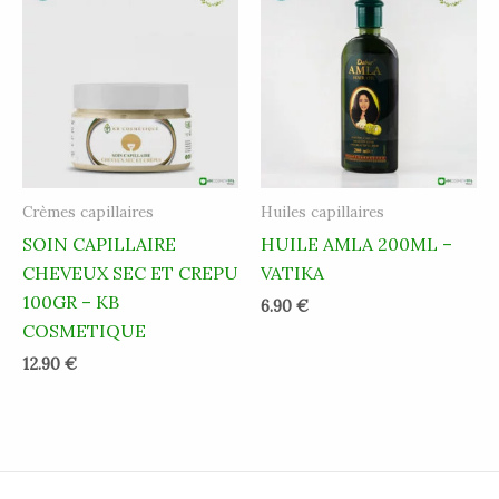
Crèmes capillaires
Huiles capillaires
SOIN CAPILLAIRE
HUILE AMLA 200ML –
CHEVEUX SEC ET CREPU
VATIKA
100GR – KB
6.90
€
COSMETIQUE
12.90
€