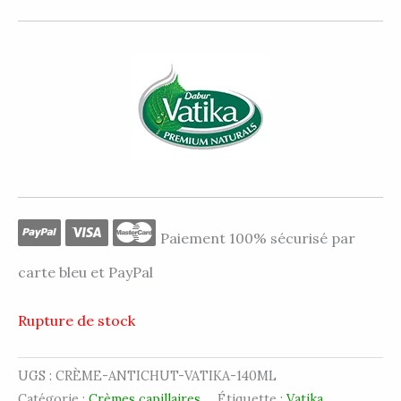
Paiement 100% sécurisé par
carte bleu et PayPal
Rupture de stock
UGS :
CRÈME-ANTICHUT-VATIKA-140ML
Catégorie :
Crèmes capillaires
Étiquette :
Vatika