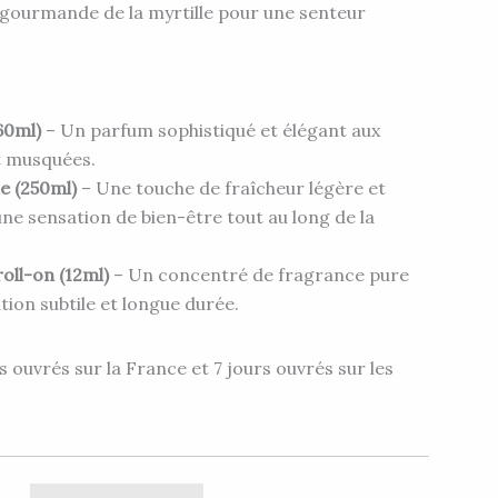
 gourmande de la myrtille pour une senteur
60ml)
– Un parfum sophistiqué et élégant aux
t musquées.
e (250ml)
– Une touche de fraîcheur légère et
e sensation de bien-être tout au long de la
oll-on (12ml)
– Un concentré de fragrance pure
tion subtile et longue durée.
s ouvrés sur la France et 7 jours ouvrés sur les