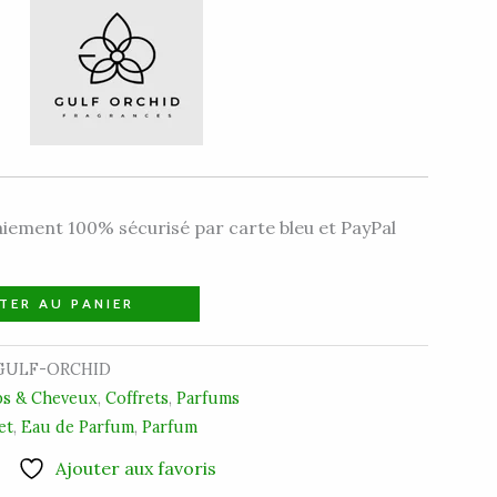
iement 100% sécurisé par carte bleu et PayPal
TER AU PANIER
GULF-ORCHID
s & Cheveux
,
Coffrets
,
Parfums
et
,
Eau de Parfum
,
Parfum
Ajouter aux favoris