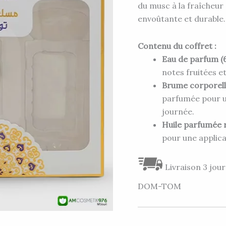
COLLECTION
du musc à la fraîcheur
BLUEBERRY
envoûtante et durable.
Contenu du coffret :
Eau de parfum (
notes fruitées e
Brume corporell
parfumée pour un
journée.
Huile parfumée r
pour une applica
Livraison 3 jour
DOM-TOM