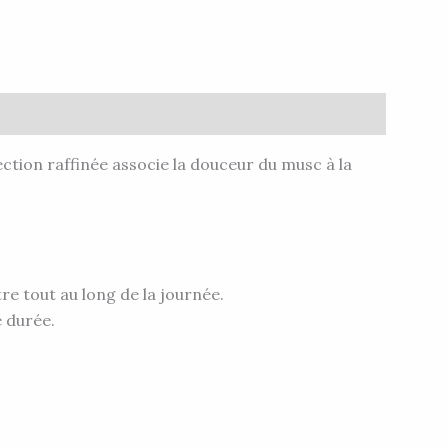
lection raffinée associe la douceur du musc à la
e tout au long de la journée.
 durée.