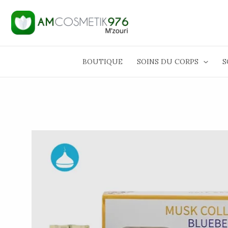
Aller
au
contenu
BOUTIQUE
SOINS DU CORPS
S