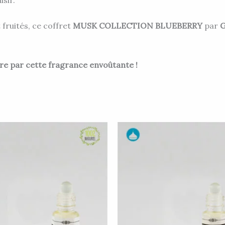
fruités, ce coffret
MUSK COLLECTION BLUEBERRY
par
e par cette fragrance envoûtante !