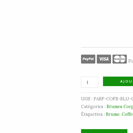
Pa
AJOU
UGS :
PARF-COFR-BLU-
Catégories :
Brumes Corp
Étiquettes :
Brume
,
Coffr