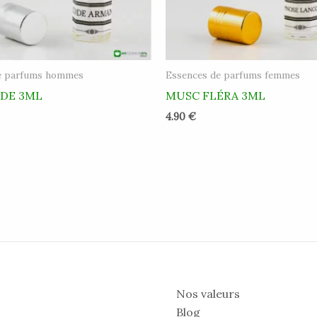
e parfums hommes
Essences de parfums femmes
DE 3ML
MUSC FLÉRA 3ML
4.90
€
Nos valeurs
Blog