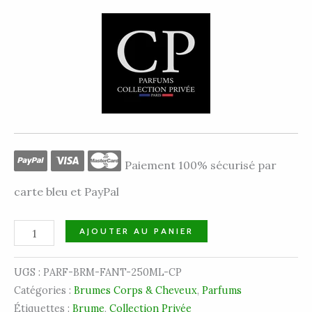
Paiement 100% sécurisé par
carte bleu et PayPal
AJOUTER AU PANIER
UGS :
PARF-BRM-FANT-250ML-CP
Catégories :
Brumes Corps & Cheveux
,
Parfums
Étiquettes :
Brume
,
Collection Privée