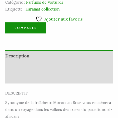
Catégorie :
Parfums de Voitures
Étiquette :
Karamat collection
Ajouter aux favoris
COMPARER
Description
Informations complémentaires
Avis (0)
DESCRIPTIF
Synonyme de la fraîcheur, Moroccan Rose vous emmènera
dans un voyage dans les vallées des roses du paradis nord-
africain.