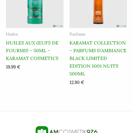
Huiles
Parfums
HUILES AUX ŒUFS DE
KARAMAT COLLECTION
FOURMIS – 50ML –
– PARFUMS D’AMBIANCE
KARAMAT COSMETICS
BLACK LIMITED
EDITION 1001 NUITS
19.99
€
500ML
12.90
€