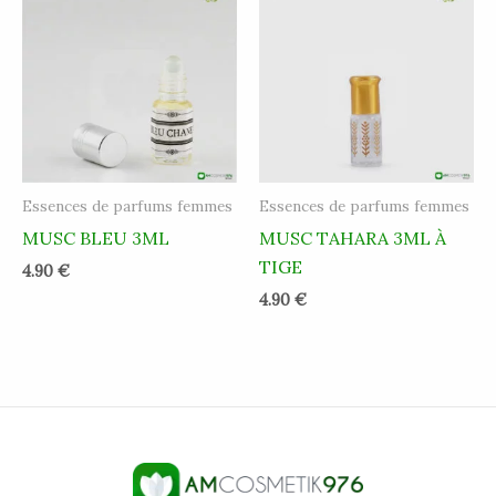
Essences de parfums femmes
Essences de parfums femmes
MUSC BLEU 3ML
MUSC TAHARA 3ML À
TIGE
4.90
€
4.90
€