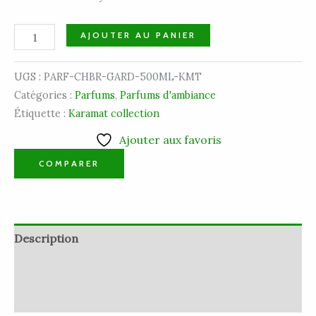
AJOUTER AU PANIER
UGS :
PARF-CHBR-GARD-500ML-KMT
Catégories :
Parfums
,
Parfums d'ambiance
Étiquette :
Karamat collection
Ajouter aux favoris
COMPARER
Description
Informations complémentaires
Avis (0)