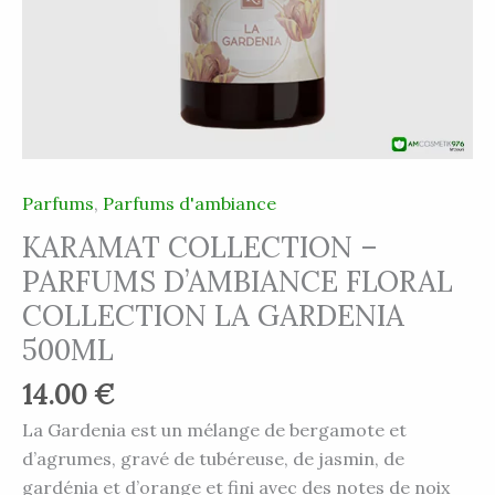
GARDENIA
500ML
Parfums
,
Parfums d'ambiance
KARAMAT COLLECTION –
PARFUMS D’AMBIANCE FLORAL
COLLECTION LA GARDENIA
500ML
14.00
€
La Gardenia est un mélange de bergamote et
d’agrumes, gravé de tubéreuse, de jasmin, de
gardénia et d’orange et fini avec des notes de noix