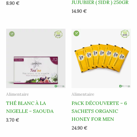
JUJUBIER ( SIDR ) 250GR
8.90
€
14.90
€
Alimentaire
Alimentaire
THÉ BLANC À LA
PACK DÉCOUVERTE – 6
NIGELLE – SAOUDA
SACHETS ORGANIC
HONEY FOR MEN
3.70
€
24.90
€