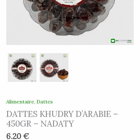
Alimentaire
,
Dattes
DATTES KHUDRY D’ARABIE –
450GR – NADATY
6.20
€