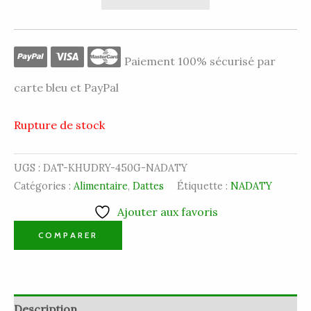
Paiement 100% sécurisé par
carte bleu et PayPal
Rupture de stock
UGS :
DAT-KHUDRY-450G-NADATY
Catégories :
Alimentaire
,
Dattes
Étiquette :
NADATY
Ajouter aux favoris
COMPARER
Description