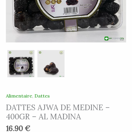
Alimentaire
,
Dattes
DATTES AJWA DE MEDINE –
400GR – AL MADINA
16.90
€