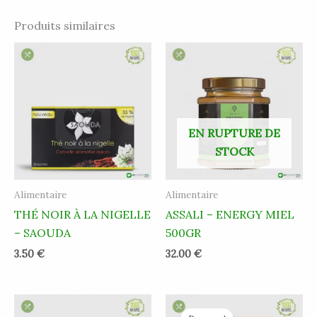
Produits similaires
EN RUPTURE DE
STOCK
Alimentaire
Alimentaire
THÉ NOIR À LA NIGELLE
ASSALI – ENERGY MIEL
– SAOUDA
500GR
3.50
€
32.00
€
Le
Le
prix
prix